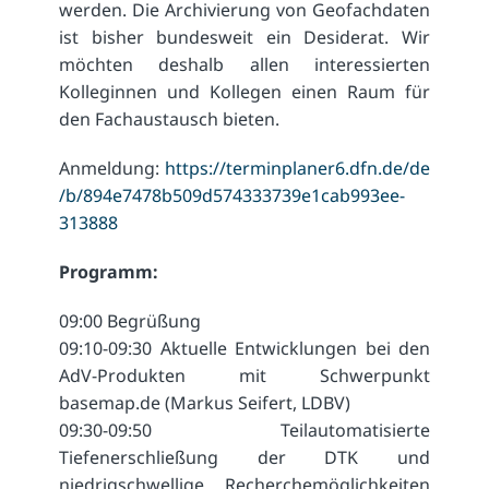
werden. Die Archivierung von Geofachdaten
ist bisher bundesweit ein Desiderat. Wir
möchten deshalb allen interessierten
Kolleginnen und Kollegen einen Raum für
den Fachaustausch bieten.
Anmeldung:
https://terminplaner6.dfn.de/de
/b/894e7478b509d574333739e1cab993ee-
313888
Programm:
09:00 Begrüßung
09:10-09:30 Aktuelle Entwicklungen bei den
AdV-Produkten mit Schwerpunkt
basemap.de (Markus Seifert, LDBV)
09:30-09:50 Teilautomatisierte
Tiefenerschließung der DTK und
niedrigschwellige Recherchemöglichkeiten